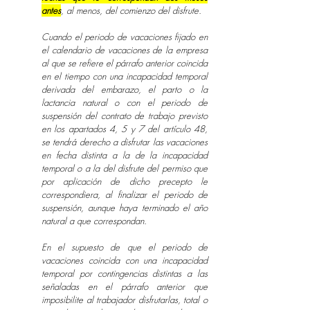
antes
, al menos, del comienzo del disfrute.
Cuando el periodo de vacaciones fijado en
el calendario de vacaciones de la empresa
al que se refiere el párrafo anterior coincida
en el tiempo con una incapacidad temporal
derivada del embarazo, el parto o la
lactancia natural o con el periodo de
suspensión del contrato de trabajo previsto
en los apartados 4, 5 y 7 del artículo 48,
se tendrá derecho a disfrutar las vacaciones
en fecha distinta a la de la incapacidad
temporal o a la del disfrute del permiso que
por aplicación de dicho precepto le
correspondiera, al finalizar el periodo de
suspensión, aunque haya terminado el año
natural a que correspondan.
En el supuesto de que el periodo de
vacaciones coincida con una incapacidad
temporal por contingencias distintas a las
señaladas en el párrafo anterior que
imposibilite al trabajador disfrutarlas, total o