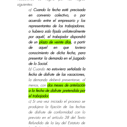
siguientes:
a)
Cuando la fecha esté precisada
en convenio colectivo, o por
acuerdo entre el empresario y los
representantes de los trabajadores
,
o hubiera sido fijada unilateralmente
por aquél,
el trabajador dispondrá
de un
plazo de veinte días
, a partir
de aquel en que tuviera
conocimiento de dicha fecha, para
presentar la demanda en el Juzgado
de lo Social.
b) Cuando
no estuviera señalada la
fecha de disfrute de las vacaciones,
la demanda deberá presentarse, al
menos, con
dos meses de antelación
a la fecha de disfrute pretendida por
el trabajador.
c) Si una vez iniciado el proceso se
produjera la fijación de las fechas
de disfrute de conformidad con lo
previsto en el artículo 38 del Texto
Refundido de la Ley del Estatuto de