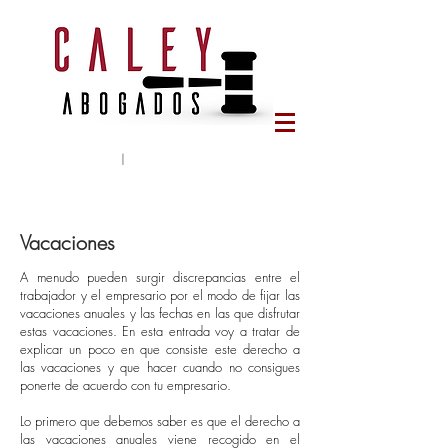
Tlf:
644 65 78 95
|
caleyabogados@gmail.com
Vacaciones
A menudo pueden surgir discrepancias entre el
trabajador y el empresario por el modo de fijar las
vacaciones anuales y las fechas en las que disfrutar
estas vacaciones. En esta entrada voy a tratar de
explicar un poco en que consiste este derecho a
las vacaciones y que hacer cuando no consigues
ponerte de acuerdo con tu empresario.
Lo primero que debemos saber es que el derecho a
las vacaciones
anuales
viene recogido en el