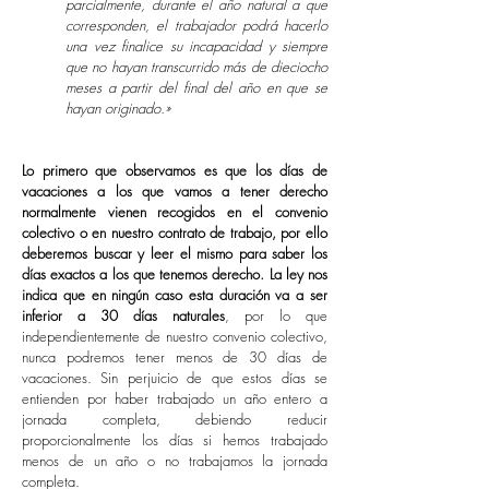
parcialmente, durante el año natural a que
corresponden, el trabajador podrá hacerlo
una vez finalice su incapacidad y siempre
que no hayan transcurrido más de dieciocho
meses a partir del final del año en que se
hayan originado.
»
Lo primero que observamos es que los días de
vacaciones a los que vamos a tener derecho
normalmente vienen recogidos en el convenio
colectivo o en nuestro contrato de trabajo, por ello
deberemos buscar y leer el mismo para saber los
días exactos a los que tenemos derecho. La ley nos
indica que en ningún caso esta duración va a ser
inferior a 30 días naturales
, por lo que
independientemente de nuestro convenio colectivo,
nunca podremos tener menos de 30 días de
vacaciones. Sin perjuicio de que estos días se
entienden por haber trabajado un año entero a
jornada completa, debiendo reducir
proporcionalmente los días si hemos trabajado
menos de un año o no trabajamos la jornada
completa.