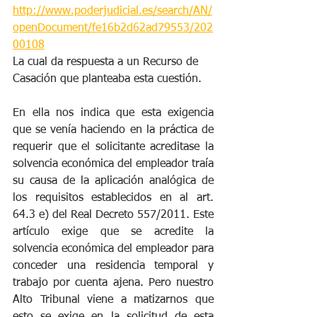
http://www.poderjudicial.es/search/AN/
openDocument/fe16b2d62ad79553/202
00108
La cual da respuesta a un Recurso de 
Casación que planteaba esta cuestión.
En ella nos indica que esta exigencia 
que se venía haciendo en la práctica de 
requerir que el solicitante acreditase la 
solvencia económica del empleador traía 
su causa de la aplicación analógica de 
los requisitos establecidos en al art. 
64.3 e) del Real Decreto 557/2011. Este 
artículo exige que se acredite la 
solvencia económica del empleador para 
conceder una residencia temporal y 
trabajo por cuenta ajena. Pero nuestro 
Alto Tribunal viene a matizarnos que 
esto se exige en la solicitud de esta 