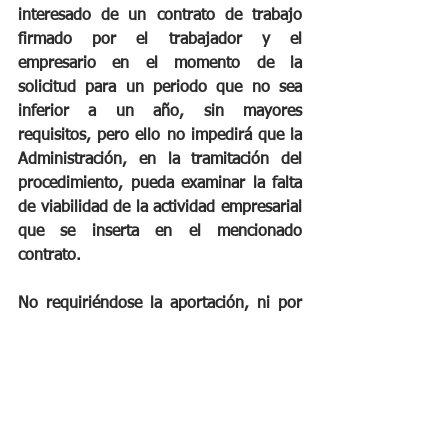
interesado de un contrato de trabajo 
firmado por el trabajador y el 
empresario en el momento de la 
solicitud para un periodo que no sea 
inferior a un año, sin mayores 
requisitos, pero ello no impedirá que la 
Administración, en la tramitación del 
procedimiento, pueda examinar la falta 
de viabilidad de la actividad empresarial 
que se inserta en el mencionado 
contrato.
No requiriéndose la aportación, ni por 
el empleador que permanece ajeno al 
procedimiento, ni por el extranjero 
solicitante de este tipo de autorización, 
de la documentación encaminada a 
justificar los medios económicos, 
materiales y personales para hacer 