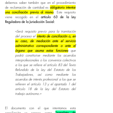
debemos saber también que en el procedimiento
de reclamación de cantidad es
obligatorio intentar
una conciliación previa al mismo
. Este requisito
viene recogido en el
artículo 63 de la Ley
Reguladora de la Jurisdicción Social:
«Será requisito previo para la tramitación
del proceso el
intento de conciliación o, en
su caso, de mediación ante el servicio
administrativo correspondiente o ante el
órgano que asuma estas funciones
que
podrá constituirse mediante los acuerdos
interprofesionales o los convenios colectivos
a los que se refiere el artículo 83 del Texto
Refundido de la Ley del Estatuto de los
Trabajadores, así como mediante los
acuerdos de interés profesional a los que se
refieren el artículo 13 y el apartado 1 del
artículo 18 de la Ley del Estatuto del
trabajo autónomo.»
El documento con el que intentamos esta
conciliación se conoce como
"papeleta de