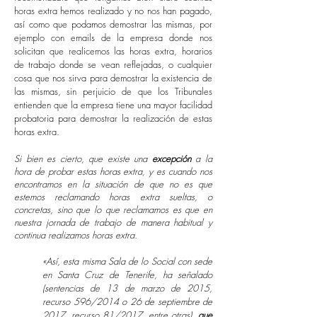
horas extra hemos realizado y no nos han pagado,
así como que podamos demostrar las mismas, por
ejemplo con emails de la empresa donde nos
solicitan que realicemos las horas extra, horarios
de trabajo donde se vean reflejadas, o cualquier
cosa que nos sirva para demostrar la existencia de
las mismas, sin perjuicio de que los Tribunales
entienden que la empresa tiene una mayor facilidad
probatoria para demostrar la realización de estas
horas extra.
Si bien es cierto, que existe una
excepción
a la
hora de probar estas horas extra, y es cuando nos
encontramos en la situación de que no es que
estemos reclamando horas extra sueltas, o
concretas, sino que lo que reclamamos es que en
nuestra jornada de trabajo de manera habitual y
continua realizamos horas extra.
«Así, esta misma Sala de lo Social con sede
en Santa Cruz de Tenerife, ha señalado
(sentencias de 13 de marzo de 2015,
recurso 596/2014 o 26 de septiembre de
2017, recurso 81/2017, entre otras),
que