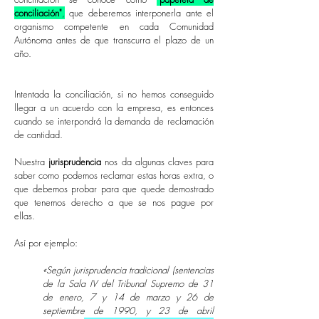
conciliación"
,
que deberemos interponerla ante el
organismo competente en cada Comunidad
Autónoma antes de que transcurra el plazo de un
año.
Intentada la conciliación, si no hemos conseguido
llegar a un acuerdo con la empresa, es entonces
cuando se interpondrá la demanda de reclamación
de cantidad.
Nuestra
jurisprudencia
nos da algunas claves para
saber como podemos reclamar estas horas extra, o
que debemos probar para que quede demostrado
que tenemos derecho a que se nos pague por
ellas.
Así por ejemplo:
«Según jurisprudencia tradicional (sentencias
de la Sala IV del Tribunal Supremo de 31
de enero, 7 y 14 de marzo y 26 de
septiembre de 1990, y 23 de abril