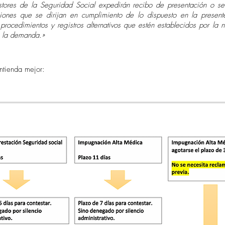
tores de la Seguridad Social expedirán recibo de presentación o se
iones que se dirijan en cumplimiento de lo dispuesto en la present
 procedimientos y registros alternativos que estén establecidos por la 
 la demanda.
»
ntienda mejor: