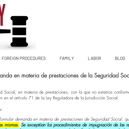
Tlf:
644 6
FOREIGN PROCEDURES
FAMILY
LABOR
BLOG
anda en materia de prestaciones de la Seguridad Soc
 Social, en materia de prestaciones, con la que no estamos conforme
 en el artículo 71 de la Ley Reguladora de la Jurisdicción Social.
e:
ormular demanda en materia de prestaciones de Seguridad Social, qu
las mismas.
Se exceptúan los procedimientos de impugnación de las res