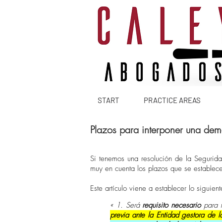
START
PRACTICE AREAS
Plazos para interponer una dem
Si tenemos una
resolución
de la Seguridad
muy en cuenta los plazos que se establecen
Este artículo viene a establecer lo siguient
«
1. Será
requisito necesario
para f
previa ante la Entidad gestora de 