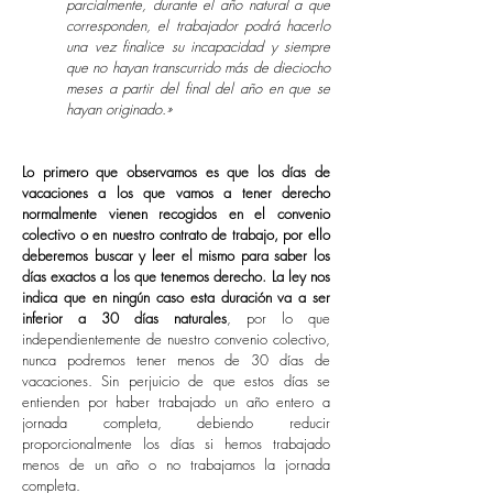
parcialmente, durante el año natural a que
corresponden, el trabajador podrá hacerlo
una vez finalice su incapacidad y siempre
que no hayan transcurrido más de dieciocho
meses a partir del final del año en que se
hayan originado.
»
Lo primero que observamos es que los días de
vacaciones a los que vamos a tener derecho
normalmente vienen recogidos en el convenio
colectivo o en nuestro contrato de trabajo, por ello
deberemos buscar y leer el mismo para saber los
días exactos a los que tenemos derecho. La ley nos
indica que en ningún caso esta duración va a ser
inferior a 30 días naturales
, por lo que
independientemente de nuestro convenio colectivo,
nunca podremos tener menos de 30 días de
vacaciones. Sin perjuicio de que estos días se
entienden por haber trabajado un año entero a
jornada completa, debiendo reducir
proporcionalmente los días si hemos trabajado
menos de un año o no trabajamos la jornada
completa.