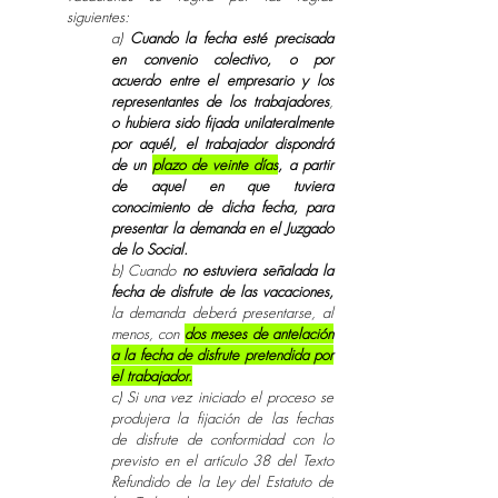
siguientes:
a)
Cuando la fecha esté precisada
en convenio colectivo, o por
acuerdo entre el empresario y los
representantes de los trabajadores
,
o hubiera sido fijada unilateralmente
por aquél,
el trabajador dispondrá
de un
plazo de veinte días
, a partir
de aquel en que tuviera
conocimiento de dicha fecha, para
presentar la demanda en el Juzgado
de lo Social.
b) Cuando
no estuviera señalada la
fecha de disfrute de las vacaciones,
la demanda deberá presentarse, al
menos, con
dos meses de antelación
a la fecha de disfrute pretendida por
el trabajador.
c) Si una vez iniciado el proceso se
produjera la fijación de las fechas
de disfrute de conformidad con lo
previsto en el artículo 38 del Texto
Refundido de la Ley del Estatuto de