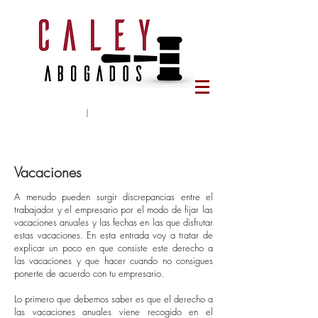
Tlf:
644 65 78 95
|
caleyabogados@gmail.com
Vacaciones
A menudo pueden surgir discrepancias entre el
trabajador y el empresario por el modo de fijar las
vacaciones anuales y las fechas en las que disfrutar
estas vacaciones. En esta entrada voy a tratar de
explicar un poco en que consiste este derecho a
las vacaciones y que hacer cuando no consigues
ponerte de acuerdo con tu empresario.
Lo primero que debemos saber es que el derecho a
las vacaciones
anuales
viene recogido en el