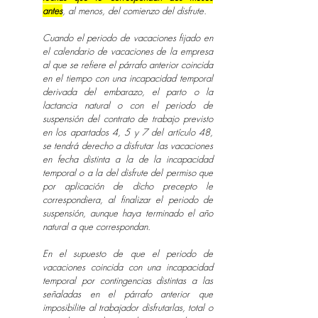
antes
, al menos, del comienzo del disfrute.
Cuando el periodo de vacaciones fijado en
el calendario de vacaciones de la empresa
al que se refiere el párrafo anterior coincida
en el tiempo con una incapacidad temporal
derivada del embarazo, el parto o la
lactancia natural o con el periodo de
suspensión del contrato de trabajo previsto
en los apartados 4, 5 y 7 del artículo 48,
se tendrá derecho a disfrutar las vacaciones
en fecha distinta a la de la incapacidad
temporal o a la del disfrute del permiso que
por aplicación de dicho precepto le
correspondiera, al finalizar el periodo de
suspensión, aunque haya terminado el año
natural a que correspondan.
En el supuesto de que el periodo de
vacaciones coincida con una incapacidad
temporal por contingencias distintas a las
señaladas en el párrafo anterior que
imposibilite al trabajador disfrutarlas, total o