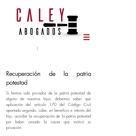
Tlf:
644 65 78 95
|
caleyabogados@gmail.com
Recuperación de la patria
potestad
Si hemos sido privados de la patria potestad de
alguno de nuestros hijos, debemos saber que
aplicación del artículo 170 del Código Civil
apartado segundo, cabe, en beneficio e interés del
hijo, acordar la recuperación de la patria potestad
por haber cesado la causa que motivó su
privación.