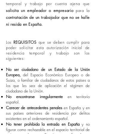
temporal y trabajo por cuenta ajena que
solicita un empleador o empresario
para la
contratación de un trabajador que no se halle
ni resida en España.
Los
REQUISITOS
que se deben cumplir para
poder solicitar esta autorización inicial de
residencia temporal y trabajo son los
siguientes:
No ser ciudadano de un Estado de la Unión
Europea,
del Espacio Económico Europeo o de
Suiza, o familiar de ciudadanos de estos países a
los que les sea de aplicación el régimen de
ciudadano de la Unión.
No encontrarse irregularmente
en territorio
español.
Carecer de antecedentes penales
en España y en
sus países anteriores de residencia por delitos
existentes en el ordenamiento español.
No tener prohibida la entrada en España
y no
figurar como rechazable en el espacio territorial de