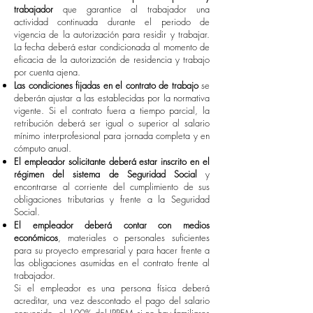
trabajador
que garantice al trabajador una
actividad continuada durante el periodo de
vigencia de la autorización para residir y trabajar.
La fecha deberá estar condicionada al momento de
eficacia de la autorización de residencia y trabajo
por cuenta ajena.
Las condiciones fijadas en el contrato de trabajo
se
deberán ajustar a las establecidas por la normativa
vigente. Si el contrato fuera a tiempo parcial, la
retribución deberá ser igual o superior al salario
mínimo interprofesional para jornada completa y en
cómputo anual.
El empleador solicitante deberá estar inscrito en el
régimen del sistema de Seguridad Social
y
encontrarse al corriente del cumplimiento de sus
obligaciones tributarias y frente a la Seguridad
Social.
El empleador deberá contar con medios
económicos
, materiales o personales suficientes
para su proyecto empresarial y para hacer frente a
las obligaciones asumidas en el contrato frente al
trabajador.
Si el empleador es una persona física deberá
acreditar, una vez descontado el pago del salario