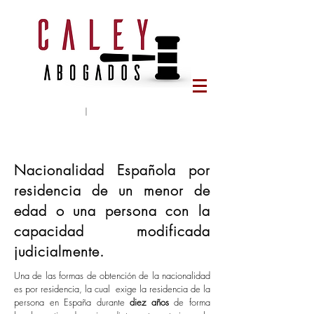
Tlf:
644 65 78 95
|
caleyabogados@gmail.com
Nacionalidad Española por
residencia de un menor de
edad o una persona con la
capacidad modificada
judicialmente.
Una de las formas de obtención de la nacionalidad
es por residencia, la cual exige la residencia de la
persona en España durante
diez años
de forma