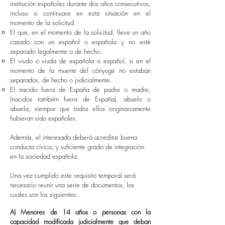
institución españoles durante dos años consecutivos,
incluso si continuare en esta situación en el
momento de la solicitud.
El que, en el momento de la solicitud, lleve un año
casado con un español o española y no esté
separado legalmente o de hecho.
El viudo o viuda de española o español, si en el
momento de la muerte del cónyuge no estaban
separados, de hecho o judicialmente.
El nacido fuera de España de padre o madre,
(nacidos también fuera de España), abuelo o
abuela, siempre que todos ellos originariamente
hubieran sido españoles.
Además, el interesado deberá acreditar buena
conducta cívica, y suficiente grado de integración
en la sociedad española.
Una vez cumplido este requisito temporal será
necesario reunir una serie de documentos, los
cuales son los siguientes:
A) Menores de 14 años o personas con la
capacidad modificada judicialmente que deban