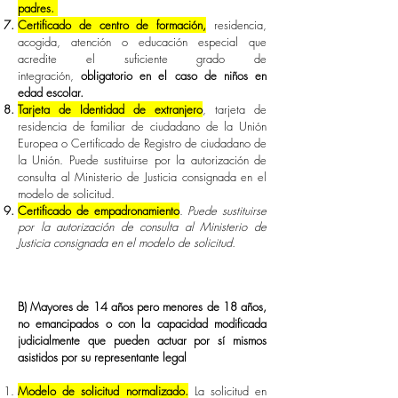
padres.
Certificado de centro de formación,
residencia,
acogida, atención o educación especial que
acredite el suficiente grado de
integración,
obligatorio en el caso de niños en
edad escolar.
Tarjeta de Identidad de extranjero
, tarjeta de
residencia de familiar de ciudadano de la Unión
Europea o Certificado de Registro de ciudadano de
la Unión. Puede sustituirse por la autorización de
consulta al Ministerio de Justicia consignada en el
modelo de solicitud.
Certificado de empadronamiento
.
Puede sustituirse
por la autorización de consulta al Ministerio de
Justicia consignada en el modelo de solicitud.
B) Mayores de 14 años pero menores de 18 años,
no emancipados o con la capacidad modificada
judicialmente que pueden actuar por sí mismos
asistidos por su representante legal
Modelo de solicitud normalizado.
La solicitud en